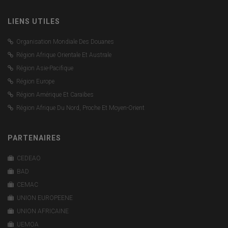
LIENS UTILES
Organisation Mondiale Des Douanes
Région Afrique Orientale Et Australe
Région Asie-Pacifique
Région Europe
Région Amérique Et Caraïbes
Région Afrique Du Nord, Proche Et Moyen-Orient
PARTENAIRES
CEDEAO
BAD
CEMAC
UNION EUROPEENE
UNION AFRICAINE
UEMOA