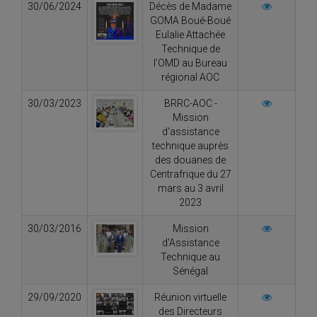
30/06/2024
Décès de Madame
GOMA Boué-Boué
Eulalie Attachée
Technique de
l’OMD au Bureau
régional AOC
30/03/2023
BRRC-AOC -
Mission
d'assistance
technique auprès
des douanes de
Centrafrique du 27
mars au 3 avril
2023
30/03/2016
Mission
d'Assistance
Technique au
Sénégal
29/09/2020
Réunion virtuelle
des Directeurs