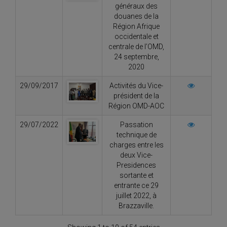
généraux des
douanes de la
Région Afrique
occidentale et
centrale de l’OMD,
24 septembre,
2020
29/09/2017
Activités du Vice-
président de la
Région OMD-AOC
29/07/2022
Passation
technique de
charges entre les
deux Vice-
Presidences
sortante et
entrante ce 29
juillet 2022, à
Brazzaville.