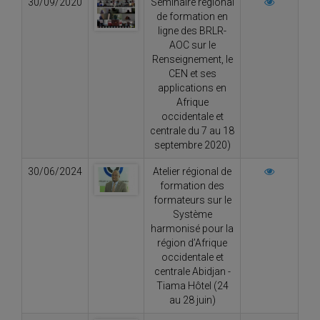
30/09/2020
Séminaire régional
de formation en
ligne des BRLR-
AOC sur le
Renseignement, le
CEN et ses
applications en
Afrique
occidentale et
centrale du 7 au 18
septembre 2020)
30/06/2024
Atelier régional de
formation des
formateurs sur le
Système
harmonisé pour la
région d’Afrique
occidentale et
centrale Abidjan -
Tiama Hôtel (24
au 28 juin)