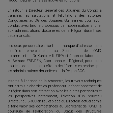
l’accompagner dans ses nouvelles
fonctions.
En retour, le Directeur Général des Douanes du Congo a
transmis les salutations et félicitations des autorités
Congolaises au DG des Douanes Guinéennes pour avoir
conduit avec brio le processus de modernisation si cher
aux administrations douanières de la Région durant ses
deux mandats.
Les deux personnalités n’ont pas manqué d’adresser leurs
sincères remerciements au Secrétariat de l’OMD,
notamment au Dr Kunio MIKURIYA et à son collaborateur
M. Bernard ZBINDEN, Coordonnateur Régional, pour leurs
soutiens constants aux efforts de réformes entreprises par
les administrations douanières de la Région AOC.
Inscrits à l’agenda de la rencontre, les travaux techniques
ont permis d’aborder
en profondeur le fonctionnement de
la région dans son interaction avec les autres partenaires et
les perspectives notamment, l’élection d'un nouveau
Directeur du BRCC en lieu et place du Directeur actuel admis
à faire valoir ses compétences au Secrétariat de l’OMD, la
poursuite de l'élaboration du Statut des structures