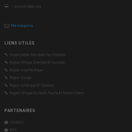
www.omdaoc.org
Messagerie
LIENS UTILES
Organisation Mondiale Des Douanes
Région Afrique Orientale Et Australe
Région Asie-Pacifique
Région Europe
Région Amérique Et Caraïbes
Région Afrique Du Nord, Proche Et Moyen-Orient
PARTENAIRES
CEDEAO
BAD