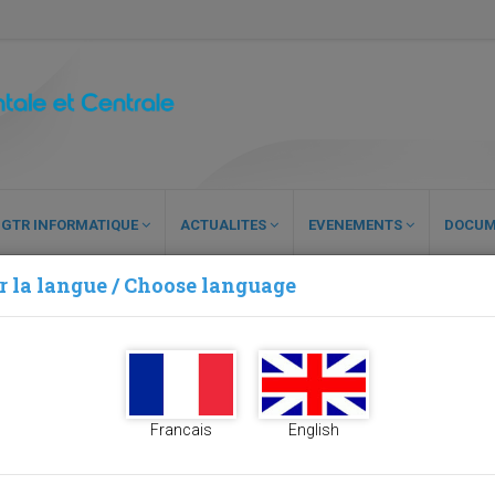
GTR INFORMATIQUE
ACTUALITES
EVENEMENTS
DOCUM
r la langue / Choose language
Francais
English