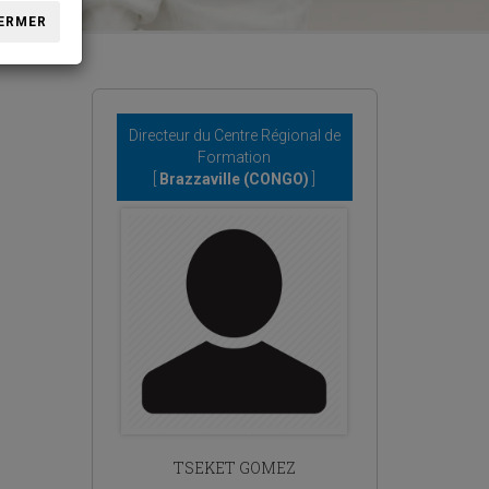
ERMER
Directeur du Centre Régional de
Formation
[
Brazzaville (CONGO)
]
TSEKET GOMEZ