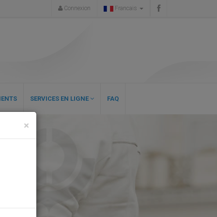
Connexion
Francais
ENTS
SERVICES EN LIGNE
FAQ
×