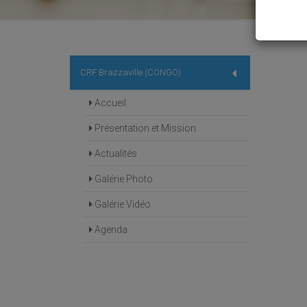
CRF Brazzaville (CONGO)
Accueil
Présentation et Mission
Actualités
Galérie Photo
Galérie Vidéo
Agenda