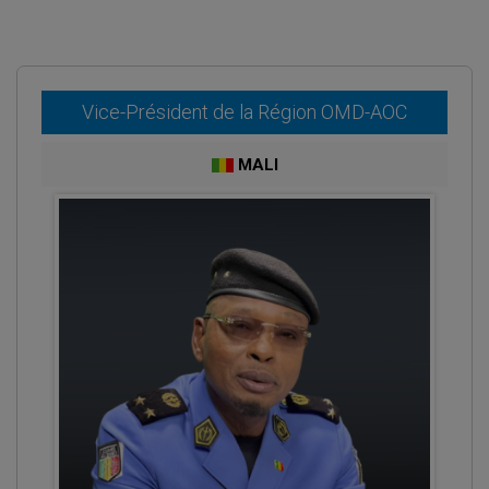
Vice-Président de la Région OMD-AOC
MALI