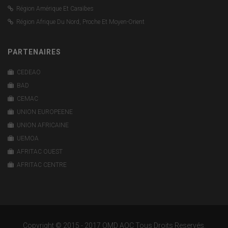
Région Amérique Et Caraïbes
Région Afrique Du Nord, Proche Et Moyen-Orient
PARTENAIRES
CEDEAO
BAD
CEMAC
UNION EUROPEENE
UNION AFRICAINE
UEMOA
AFRITAC OUEST
AFRITAC CENTRE
Copyright © 2015 - 2017 OMD AOC Tous Droits Reservés.