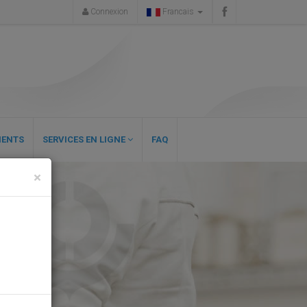
Connexion
Francais
ENTS
SERVICES EN LIGNE
FAQ
×