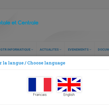
GTR INFORMATIQUE
ACTUALITES
EVENEMENTS
DOCUM
r la langue / Choose language
ELOPPEMENT INFORMATIQUE
Francais
English