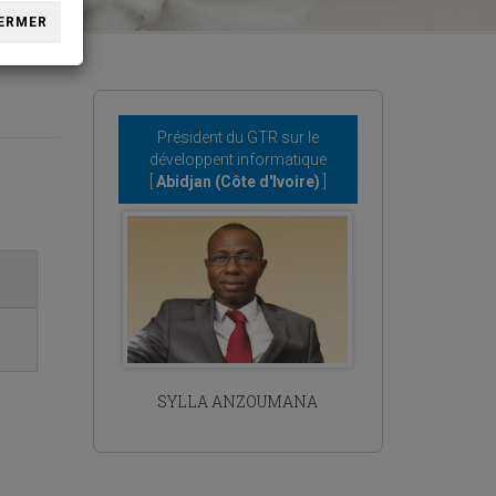
ERMER
Président du GTR sur le
développent informatique
[
Abidjan (Côte d'Ivoire)
]
SYLLA ANZOUMANA