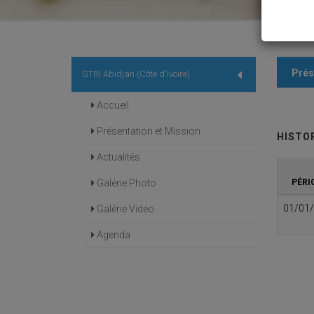
Prés
GTRI Abidjan (Côte d'Ivoire)
Accueil
Présentation et Mission
HISTOR
Actualités
Galérie Photo
PÉRI
01/01
Galérie Vidéo
Agenda