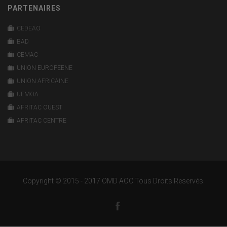
PARTENAIRES
CEDEAO
BAD
CEMAC
UNION EUROPEENE
UNION AFRICAINE
UEMOA
AFRITAC OUEST
AFRITAC CENTRE
Copyright © 2015 - 2017 OMD AOC Tous Droits Reservés.