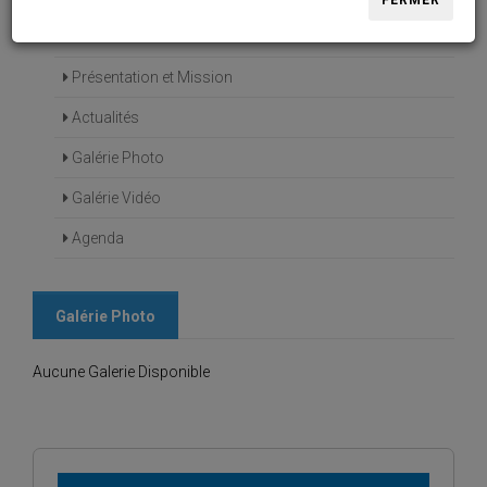
FERMER
Accueil
Présentation et Mission
Actualités
Galérie Photo
Galérie Vidéo
Agenda
Galérie Photo
Aucune Galerie Disponible