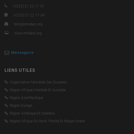
(+225) 21 22 17 01
(+225) 21 22 17 04
brrc@omdaoc.org
www.omdaoc.org
Messagerie
LIENS UTILES
Organisation Mondiale Des Douanes
Région Afrique Orientale Et Australe
Région Asie-Pacifique
Région Europe
Région Amérique Et Caraïbes
Région Afrique Du Nord, Proche Et Moyen-Orient