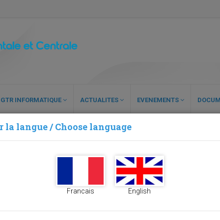
GTR INFORMATIQUE
ACTUALITES
EVENEMENTS
DOCUM
r la langue / Choose language
ales
Francais
English
PHOTO
RESPONSABLE