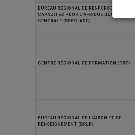
BUREAU RÉGIONAL DE RENFORCEMENT DE
CAPACITÉS POUR L’AFRIQUE OCCIDENTAL
CENTRALE (BRRC-AOC)
CENTRE RÉGIONAL DE FORMATION (CRF)
BUREAU RÉGIONAL DE LIAISON ET DE
RENSEIGNEMENT (BRLR)