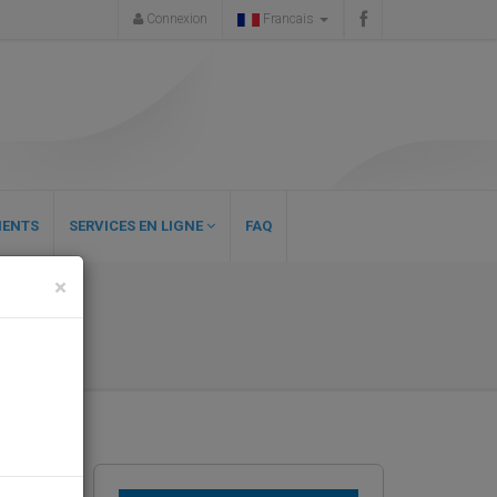
Connexion
Francais
ENTS
SERVICES EN LIGNE
FAQ
×