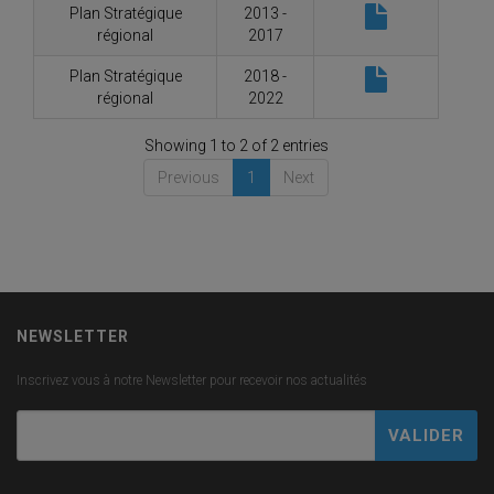
Plan Stratégique
2013 -
régional
2017
Plan Stratégique
2018 -
régional
2022
Showing 1 to 2 of 2 entries
Previous
1
Next
NEWSLETTER
Inscrivez vous à notre Newsletter pour recevoir nos actualités