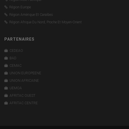
Région Europe
Région Amérique Et Caraïbes
Région Afrique Du Nord, Proche Et Moyen-Orient
PARTENAIRES
CEDEAO
BAD
CEMAC
UNION EUROPEENE
UNION AFRICAINE
UEMOA
AFRITAC OUEST
AFRITAC CENTRE