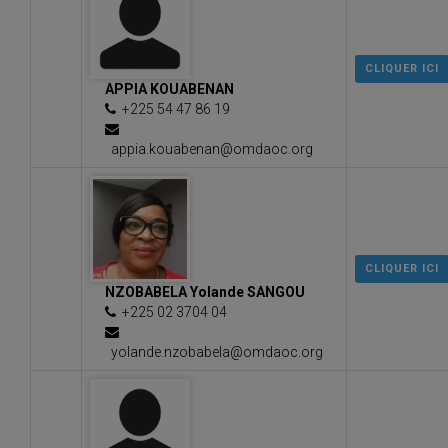
CLIQUER ICI
APPIA KOUABENAN
+225 54 47 86 19
appia.kouabenan@omdaoc.org
CLIQUER ICI
NZOBABELA Yolande SANGOU
+225 02 3704 04
yolande.nzobabela@omdaoc.org