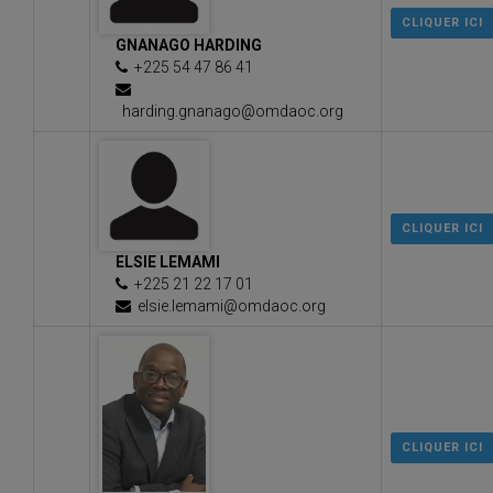
CLIQUER ICI
GNANAGO HARDING
+225 54 47 86 41
harding.gnanago@omdaoc.org
CLIQUER ICI
ELSIE LEMAMI
+225 21 22 17 01
elsie.lemami@omdaoc.org
CLIQUER ICI