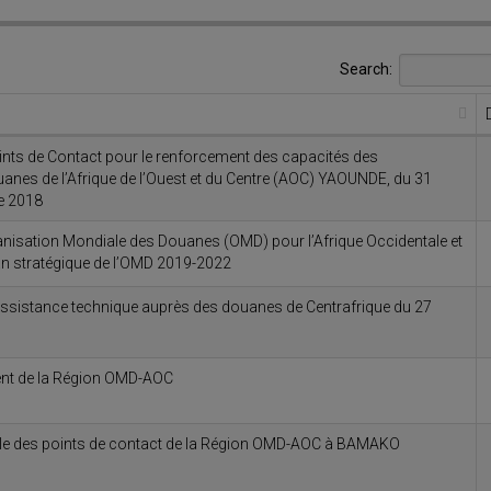
Search:
nts de Contact pour le renforcement des capacités des
anes de l’Afrique de l’Ouest et du Centre (AOC) YAOUNDE, du 31
e 2018
rganisation Mondiale des Douanes (OMD) pour l’Afrique Occidentale et
an stratégique de l’OMD 2019-2022
ssistance technique auprès des douanes de Centrafrique du 27
dent de la Région OMD-AOC
le des points de contact de la Région OMD-AOC à BAMAKO