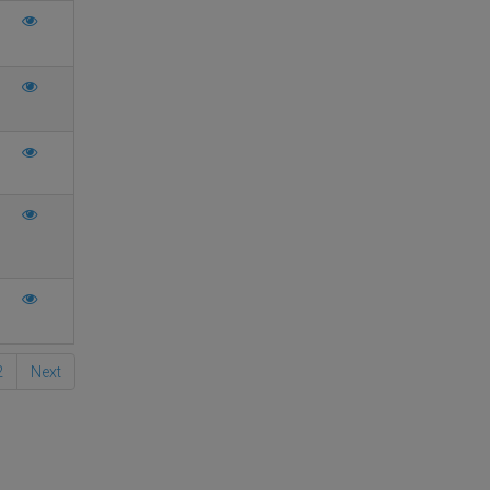
2
Next