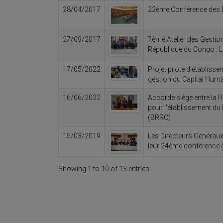
28/04/2017
22ème Conférence des 
27/09/2017
7ème Atelier des Gestio
République du Congo : L
17/05/2022
Projet pilote d’établis
gestion du Capital Hu
16/06/2022
Accorde siège entre la 
pour l'établissement du
(BRRC)
15/03/2019
Les Directeurs Généraux
leur 24ème conférence à
Showing 1 to 10 of 13 entries