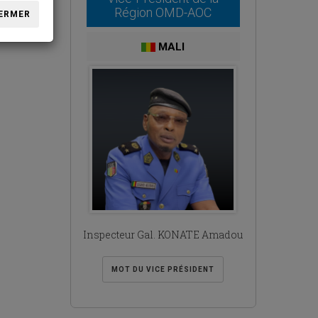
ol
Région OMD-AOC
ERMER
MALI
Inspecteur Gal. KONATE Amadou
MOT DU VICE PRÉSIDENT