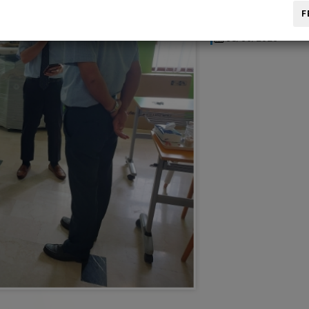
with an innovative to
F
08/06/2023