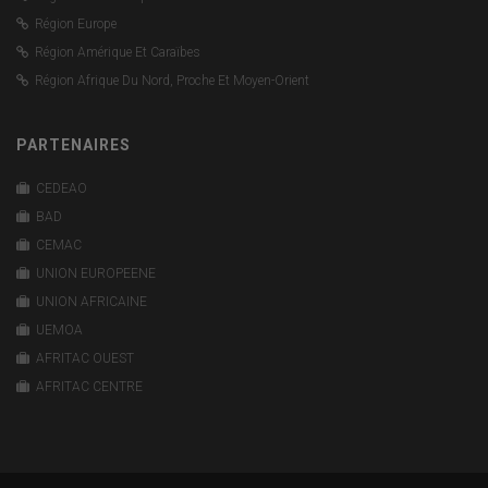
Région Europe
Région Amérique Et Caraïbes
Région Afrique Du Nord, Proche Et Moyen-Orient
PARTENAIRES
CEDEAO
BAD
CEMAC
UNION EUROPEENE
UNION AFRICAINE
UEMOA
AFRITAC OUEST
AFRITAC CENTRE