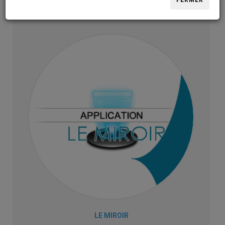
FERMER
LE MIROIR