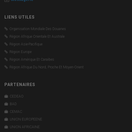
LIENS UTILES
Organisation Mondiale Des Douanes
Région Afrique Orientale Et Australe
Région Asie-Pacifique
Région Europe
Région Amérique Et Caraïbes
Région Afrique Du Nord, Proche Et Moyen-Orient
PARTENAIRES
CEDEAO
BAD
CEMAC
UNION EUROPEENE
UNION AFRICAINE