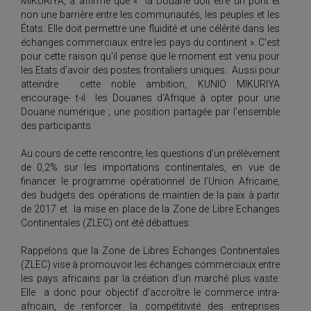
MIKURIYA, a affirmé que « la Douane doit être un pont et
non une barrière entre les communautés, les peuples et les
États. Elle doit permettre une fluidité et une célérité dans les
échanges commerciaux entre les pays du continent ». C'est
pour cette raison qu'il pense que le moment est venu pour
les Etats d’avoir des postes frontaliers uniques. Aussi pour
atteindre cette noble ambition, KUNIO MIKURIYA
encourage- t-il les Douanes d'Afrique à opter pour une
Douane numérique ; une position partagée par l'ensemble
des participants.
Au cours de cette rencontre, les questions d’un prélèvement
de 0,2% sur les importations continentales, en vue de
financer le programme opérationnel de l’Union Africaine,
des budgets des opérations de maintien de la paix à partir
de 2017 et la mise en place de la Zone de Libre Echanges
Continentales (ZLEC) ont été débattues.
Rappelons que la Zone de Libres Echanges Continentales
(ZLEC) vise à promouvoir les échanges commerciaux entre
les pays africains par la création d’un marché plus vaste.
Elle a donc pour objectif d’accroître le commerce intra-
africain, de renforcer la compétitivité des entreprises