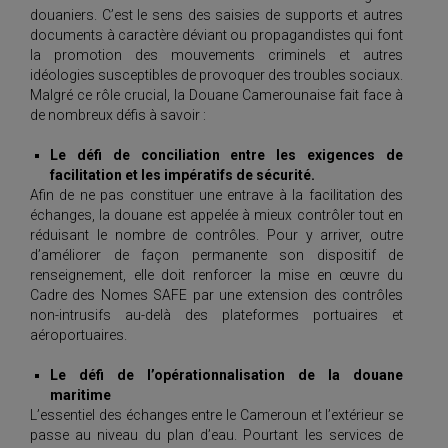
douaniers. C’est le sens des saisies de supports et autres
documents à caractère déviant ou propagandistes qui font
la promotion des mouvements criminels et autres
idéologies susceptibles de provoquer des troubles sociaux.
Malgré ce rôle crucial, la Douane Camerounaise fait face à
de nombreux défis à savoir :
Le défi de conciliation entre les exigences de
facilitation et les impératifs de sécurité.
Afin de ne pas constituer une entrave à la facilitation des
échanges, la douane est appelée à mieux contrôler tout en
réduisant le nombre de contrôles. Pour y arriver, outre
d’améliorer de façon permanente son dispositif de
renseignement, elle doit renforcer la mise en œuvre du
Cadre des Nomes SAFE par une extension des contrôles
non-intrusifs au-delà des plateformes portuaires et
aéroportuaires.
Le défi de l’opérationnalisation de la douane
maritime
L’essentiel des échanges entre le Cameroun et l’extérieur se
passe au niveau du plan d’eau. Pourtant les services de