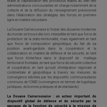
exalte la capitalisation des processus établis au sein des
administrations concourantes en charge notamment de la
collecte et de la diffusion du renseignement prévisionnel
dans l’élaboration des stratégies des forces en première
ligne en matière sécuritaire.
La Douane Camerounaise à l’instar des douanes modernes
du monde se trouve dès lors interpellée en tant que force de
protection de la stato-territorialité, mais également en tant
que force de composition géopolitique, du fait de sa
position avant-gardiste dans la coopération et la
collaboration en matière de défense et de sécurité, en tant
que force d’interface dans le dispositif de maillage
territorial et frontalier, en tant que force de sécurité collective
et coopérative, en tant qu’outil d’intégration régionale et
continentale et géopolitique à travers les mesures de
convergence édictées par les dispositifs communautaires
communs de l’OMD (convergence en termes de logistique,
juridiques, de bonnes pratiques et de standards).
La Douane Camerounaise : un acteur important du
dispositif global de défense et de sécurité par le
passage de la fonction de sécurité à la mission de