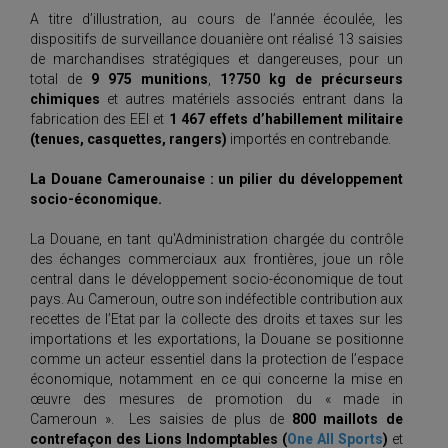
A titre d’illustration, au cours de l’année écoulée, les
dispositifs de surveillance douanière ont réalisé 13 saisies
de marchandises stratégiques et dangereuses, pour un
total de
9 975 munitions
,
1?750 kg de précurseurs
chimiques
et autres matériels associés entrant dans la
fabrication des EEI et
1 467 effets d’habillement militaire
(tenues, casquettes, rangers)
importés en contrebande.
La Douane Camerounaise : un pilier du développement
socio-économique.
La Douane, en tant qu'Administration chargée du contrôle
des échanges commerciaux aux frontières, joue un rôle
central dans le développement socio-économique de tout
pays. Au Cameroun, outre son indéfectible contribution aux
recettes de l’Etat par la collecte des droits et taxes sur les
importations et les exportations, la Douane se positionne
comme un acteur essentiel dans la protection de l’espace
économique, notamment en ce qui concerne la mise en
œuvre des mesures de promotion du « made in
Cameroun ». Les saisies de plus de
800 maillots de
contrefaçon des Lions Indomptables (
One All Sports
)
et