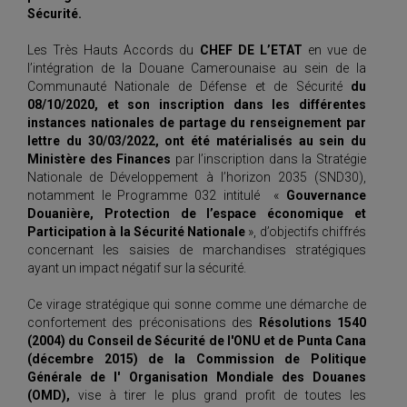
Sécurité.
Les Très Hauts Accords du
CHEF DE L’ETAT
en vue de
l’intégration de la Douane Camerounaise au sein de la
Communauté Nationale de Défense et de Sécurité
du
08/10/2020, et son inscription dans les différentes
instances nationales de partage du renseignement par
lettre du 30/03/2022, ont été matérialisés au sein du
Ministère des Finances
par l’inscription dans la Stratégie
Nationale de Développement à l’horizon 2035 (SND30),
notamment le Programme 032 intitulé «
Gouvernance
Douanière, Protection de l’espace économique et
Participation à la Sécurité Nationale
», d’objectifs chiffrés
concernant les saisies de marchandises stratégiques
ayant un impact négatif sur la sécurité.
Ce virage stratégique qui sonne comme une démarche de
confortement des préconisations des
Résolutions
1540
(2004) du Conseil de Sécurité de l'ONU et de Punta Cana
(décembre 2015) de la Commission de Politique
Générale de l' Organisation Mondiale des Douanes
(OMD),
vise à tirer le plus grand profit de toutes les