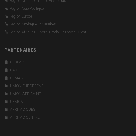
Région Afrique Orientale Et Australe
Région Asie-Pacifique
Région Europe
Région Amérique Et Caraïbes
Région Afrique Du Nord, Proche Et Moyen-Orient
PARTENAIRES
CEDEAO
BAD
CEMAC
UNION EUROPEENE
UNION AFRICAINE
UEMOA
AFRITAC OUEST
AFRITAC CENTRE