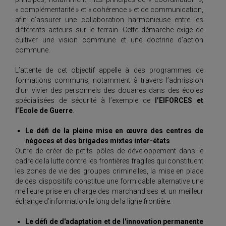
« complémentarité » et « cohérence » et de communication,
afin d’assurer une collaboration harmonieuse entre les
différents acteurs sur le terrain. Cette démarche exige de
cultiver une vision commune et une doctrine d’action
commune.
L’attente de cet objectif appelle à des programmes de
formations communs, notamment à travers l’admission
d’un vivier des personnels des douanes dans des écoles
spécialisées de sécurité à l’exemple de
l’EIFORCES et
l’Ecole de Guerre
.
Le défi de la pleine mise en œuvre des centres de
négoces et des brigades mixtes inter-états
Outre de créer de petits pôles de développement dans le
cadre de la lutte contre les frontières fragiles qui constituent
les zones de vie des groupes criminelles, la mise en place
de ces dispositifs constitue une formidable alternative une
meilleure prise en charge des marchandises et un meilleur
échange d’information le long de la ligne frontière.
Le défi de d'adaptation et de l'innovation permanente