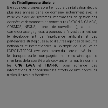
de l’intelligence artificielle
Bien que des progrès soient en cours de réalisation depuis
plusieurs années dans ce domaine, notamment avec la
mise en place de systèmes informatisés de gestion des
données et de scanners de conteneurs (SYDONIA, CAMCIS,
COSMOS, NEXUS, drones de surveillance), la douane
camerounaise gagnerait à poursuivre l’investissement sur
le développement de l’intelligence artificielle et des
partenariats stratégiques avec d'autres agences de sécurité
nationales et internationales, à l’exemple de l’OMD et de
l’OIPC-INTERPOL, avec des acteurs du secteur privé tels que
les banques ou les compagnies maritimes, ainsi que les
membres de la société civile œuvrant en la matière comme
les
ONG LAGA
et
TRAFFIC
, pour échanger des
informations et coordonner les efforts de lutte contre les
trafics illicites aux frontières.