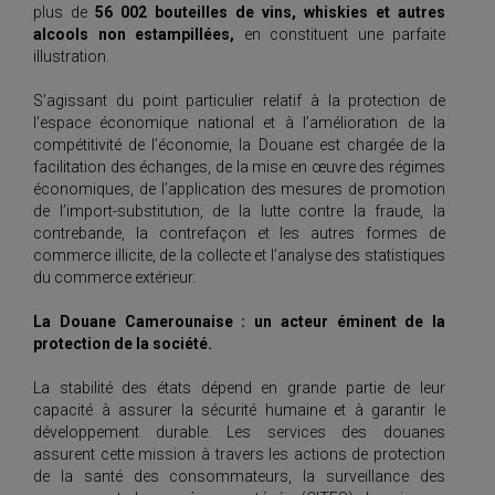
plus de
56 002 bouteilles de vins, whiskies et autres
alcools non estampillées,
en constituent une parfaite
illustration.
S’agissant du point particulier relatif à la protection de
l’espace économique national et à l’amélioration de la
compétitivité de l’économie, la Douane est chargée de la
facilitation des échanges, de la mise en œuvre des régimes
économiques, de l’application des mesures de promotion
de l’import-substitution, de la lutte contre la fraude, la
contrebande, la contrefaçon et les autres formes de
commerce illicite, de la collecte et l’analyse des statistiques
du commerce extérieur.
La Douane Camerounaise : un acteur éminent de la
protection de la société.
La stabilité des états dépend en grande partie de leur
capacité à assurer la sécurité humaine et à garantir le
développement durable. Les services des douanes
assurent cette mission à travers les actions de protection
de la santé des consommateurs, la surveillance des