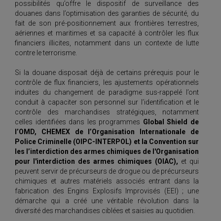
possibilités qu’offre le dispositif de surveillance des
douanes dans l’optimisation des garanties de sécurité, du
fait de son pré-positionnement aux frontières terrestres,
aériennes et maritimes et sa capacité à contrôler les flux
financiers illicites, notamment dans un contexte de lutte
contre le terrorisme.
Si la douane disposait déjà de certains prérequis pour le
contrôle de flux financiers, les ajustements opérationnels
induites du changement de paradigme sus-rappelé l’ont
conduit à capaciter son personnel sur l’identification et le
contrôle des marchandises stratégiques, notamment
celles identifiées dans les programmes
Global Shield de
l’OMD, CHEMEX de l’Organisation Internationale de
Police Criminelle (OIPC-INTERPOL) et la Convention sur
les l’interdiction des armes chimiques de l'Organisation
pour l'interdiction des armes chimiques (OIAC),
et qui
peuvent servir de précurseurs de drogue ou de précurseurs
chimiques et autres matériels associés entrant dans la
fabrication des Engins Explosifs Improvisés (EEI) ; une
démarche qui a créé une véritable révolution dans la
diversité des marchandises ciblées et saisies au quotidien.