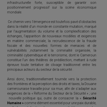
infrastructurelle forte, susceptible de garantir son
positionnement progressif sur la scène économique
mondiale.
Ce chemin vers l'émergence est toutefois pavé d'obstacles
dans la réalité d’un monde en constante mutation, marqué
par l’augmentation du volume et la complexification des
échanges, l’apparition de nouveaux modèles et exigences
en matière commerciale, la recrudescence de la fraude
fiscale et des nouvelles formes de menaces et de
vulnérabilités ,notamment la criminalité organisée, la
criminalité cybernétique et le terrorisme, dont le Cameroun
constitue l’un des théâtres de prédilection, mettant à rude
épreuve toute tentative de clivage traditionnel entre les
principaux acteurs du secteur de la sécurité .
Ainsi donc, traditionnellement tournée vers la protection
des frontières et la perception des droits et taxes, la Douane
camerounaise travaille pour sa mue, afin de s’adapter aux
exigences de la « Réforme du Secteur de la Sécurité » ; une
nouvelle politique qui, outre de consacrer la «
Sécurité
Humaine »
comme élément essentiel pour une paix durable,