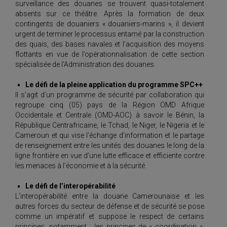
surveillance des douanes se trouvent quasi-totalement
absents sur ce théâtre. Après la formation de deux
contingents de douaniers « douaniers-marins », il devient
urgent de terminer le processus entamé par la construction
des quais, des bases navales et l’acquisition des moyens
flottants en vue de l’opérationnalisation de cette section
spécialisée de l’Administration des douanes.
Le défi de la pleine application du programme SPC++
Il s’agit d’un programme de sécurité par collaboration qui
regroupe cinq (05) pays de la Région OMD Afrique
Occidentale et Centrale (OMD-AOC) à savoir le Bénin, la
République Centrafricaine, le Tchad, le Niger, le Nigeria et le
Cameroun et qui vise l’échange d’information et le partage
de renseignement entre les unités des douanes le long de la
ligne frontière en vue d’une lutte efficace et efficiente contre
les menaces à l’économie et à la sécurité.
Le défi de l’interopérabilité
L’interopérabilité entre la douane Camerounaise et les
autres forces du secteur de défense et de sécurité se pose
comme un impératif et suppose le respect de certains
principes, notamment : les principes de « coordination »,