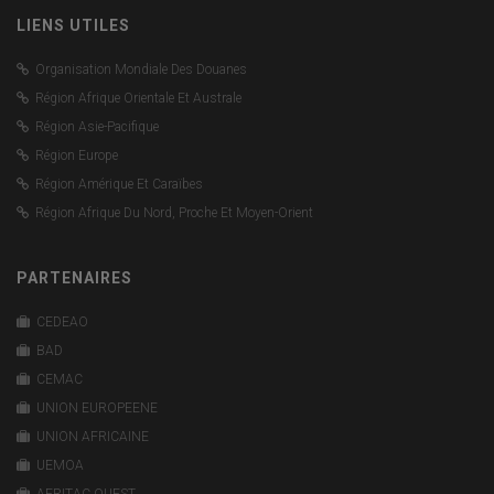
LIENS UTILES
Organisation Mondiale Des Douanes
Région Afrique Orientale Et Australe
Région Asie-Pacifique
Région Europe
Région Amérique Et Caraïbes
Région Afrique Du Nord, Proche Et Moyen-Orient
PARTENAIRES
CEDEAO
BAD
CEMAC
UNION EUROPEENE
UNION AFRICAINE
UEMOA