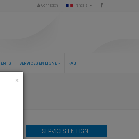
Connexion
Francais
ENTS
SERVICES EN LIGNE
FAQ
×
SERVICES EN LIGNE