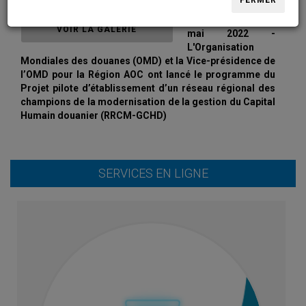
FERMER
Brazzaville- le 16
VOIR LA GALERIE
mai 2022 -
L'Organisation
Mondiales des douanes (OMD) et la Vice-présidence de
l’OMD pour la Région AOC ont lancé le programme du
Projet pilote d’établissement d’un réseau régional des
champions de la modernisation de la gestion du Capital
Humain douanier (RRCM-GCHD)
SERVICES EN LIGNE