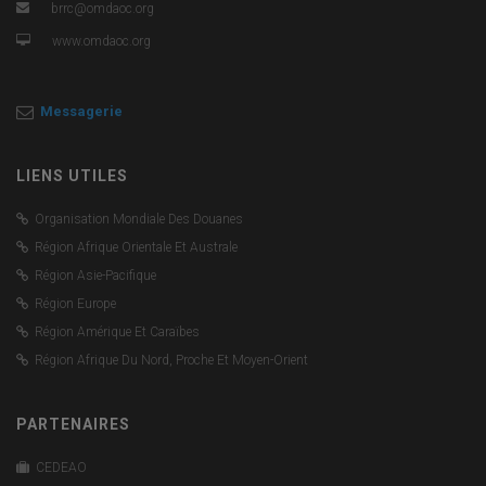
brrc@omdaoc.org
www.omdaoc.org
Messagerie
LIENS UTILES
Organisation Mondiale Des Douanes
Région Afrique Orientale Et Australe
Région Asie-Pacifique
Région Europe
Région Amérique Et Caraïbes
Région Afrique Du Nord, Proche Et Moyen-Orient
PARTENAIRES
CEDEAO