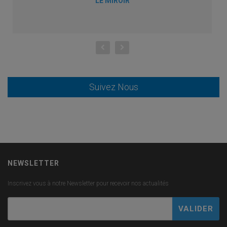
LE MIROIR
Suivez Nous
NEWSLETTER
Inscrivez vous à notre Newsletter pour recevoir nos actualités