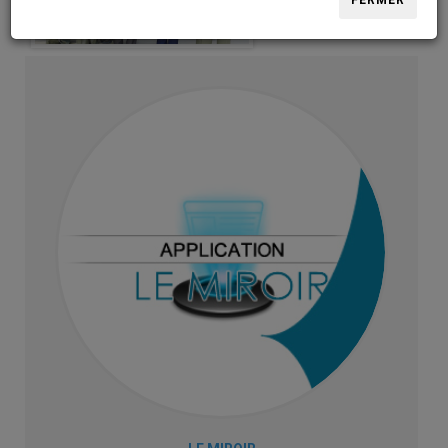
FERMER