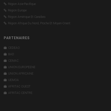
Région Asie-Pacifique
Région Europe
Région Amérique Et Caraïbes
Région Afrique Du Nord, Proche Et Moyen-Orient
PARTENAIRES
CEDEAO
BAD
CEMAC
UNION EUROPEENE
UNION AFRICAINE
UEMOA
AFRITAC OUEST
AFRITAC CENTRE