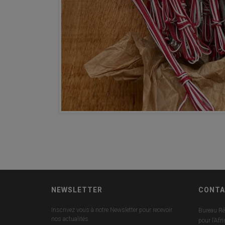
NEWSLETTER
CONTA
Inscrivez vous à notre Newsletter pour recevoir
Bureau Ré
nos actualités
pour l’Afr