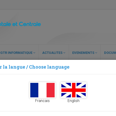
GTR INFORMATIQUE
ACTUALITES
EVENEMENTS
DOCUM
r la langue / Choose language
Francais
English
20, 100 dynamites de marque ''Eurodyn 2000'' et 49 détonateur