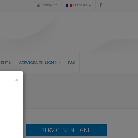
Connexion
Francais
ENTS
SERVICES EN LIGNE
FAQ
×
s.
SERVICES EN LIGNE