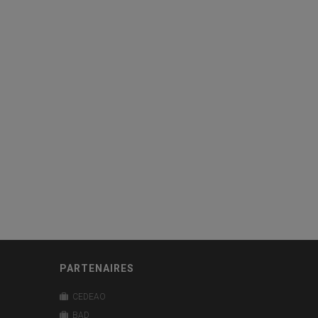
PARTENAIRES
CEDEAO
BAD