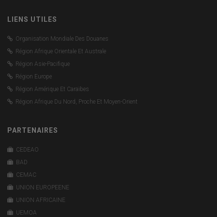
LIENS UTILES
Organisation Mondiale Des Douanes
Région Afrique Orientale Et Australe
Région Asie-Pacifique
Région Europe
Région Amérique Et Caraïbes
Région Afrique Du Nord, Proche Et Moyen-Orient
PARTENAIRES
CEDEAO
BAD
CEMAC
UNION EUROPEENE
UNION AFRICAINE
UEMOA