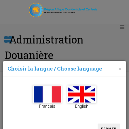
Administration
Douanière
Choisir la langue / Choose language
×
GUINEE EQUATORIALE
Francais
English