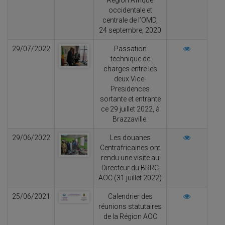
Région Afrique
occidentale et
centrale de l’OMD,
24 septembre, 2020
29/07/2022
Passation
technique de
charges entre les
deux Vice-
Presidences
sortante et entrante
ce 29 juillet 2022, à
Brazzaville.
29/06/2022
Les douanes
Centrafricaines ont
rendu une visite au
Directeur du BRRC
AOC (31 juillet 2022)
25/06/2021
Calendrier des
réunions statutaires
de la Région AOC