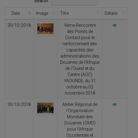
Search:
Date
Image
Titre
Détails
30/10/2018
9ème Rencontre
des Points de
Contact pour le
renforcement des
capacités des
administrations des
Douanes de l’Afrique
de l’Ouest et du
Centre (AOC)
YAOUNDE, du 31
octobre au 02
novembre 2018
30/10/2018
Atelier Régional de
l’Organisation
Mondiale des
Douanes (OMD)
pour l’Afrique
Occidentale et