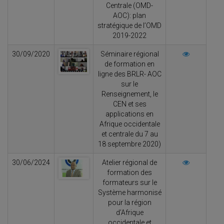
Centrale (OMD-
AOC): plan
stratégique de l’OMD
2019-2022
30/09/2020
Séminaire régional
de formation en
ligne des BRLR- AOC
sur le
Renseignement, le
CEN et ses
applications en
Afrique occidentale
et centrale du 7 au
18 septembre 2020)
30/06/2024
Atelier régional de
formation des
formateurs sur le
Système harmonisé
pour la région
d’Afrique
occidentale et