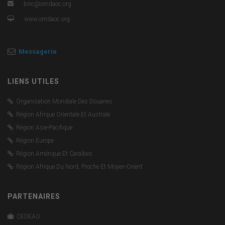
brrc@omdaoc.org
www.omdaoc.org
Messagerie
LIENS UTILES
Organisation Mondiale Des Douanes
Région Afrique Orientale Et Australe
Région Asie-Pacifique
Région Europe
Région Amérique Et Caraïbes
Région Afrique Du Nord, Proche Et Moyen-Orient
PARTENAIRES
CEDEAO