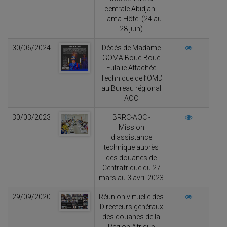
centrale Abidjan -
Tiama Hôtel (24 au
28 juin)
30/06/2024
Décès de Madame
GOMA Boué-Boué
Eulalie Attachée
Technique de l’OMD
au Bureau régional
AOC
30/03/2023
BRRC-AOC -
Mission
d'assistance
technique auprès
des douanes de
Centrafrique du 27
mars au 3 avril 2023
29/09/2020
Réunion virtuelle des
Directeurs généraux
des douanes de la