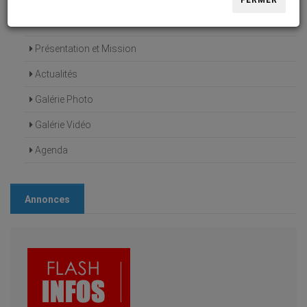
FERMER
Accueil
Présentation et Mission
Actualités
Galérie Photo
Galérie Vidéo
Agenda
Annonces