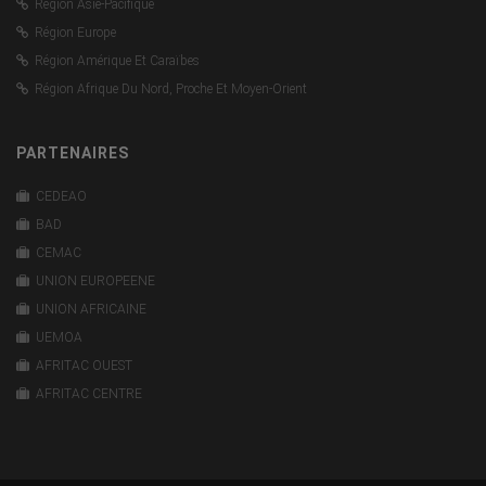
Région Asie-Pacifique
Région Europe
Région Amérique Et Caraïbes
Région Afrique Du Nord, Proche Et Moyen-Orient
PARTENAIRES
CEDEAO
BAD
CEMAC
UNION EUROPEENE
UNION AFRICAINE
UEMOA
AFRITAC OUEST
AFRITAC CENTRE