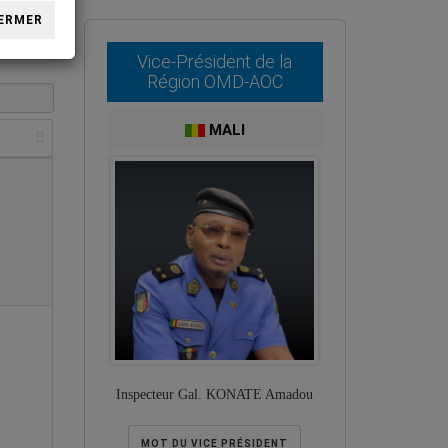
ERMER
Vice-Président de la
Région OMD-AOC
MALI
Inspecteur Gal. KONATE Amadou
MOT DU VICE PRÉSIDENT