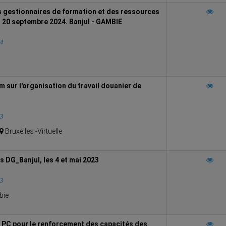
 gestionnaires de formation et des ressources
 20 septembre 2024. Banjul - GAMBIE
24
m sur l'organisation du travail douanier de
23
Bruxelles -Virtuelle
 DG_Banjul, les 4 et mai 2023
23
ie
 PC pour le renforcement des capacités des