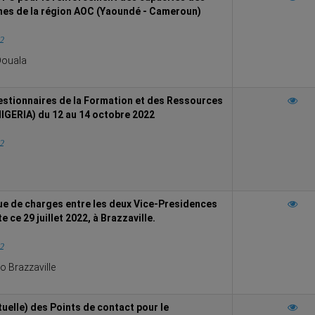
es de la région AOC (Yaoundé - Cameroun)
22
ouala
estionnaires de la Formation et des Ressources
IGERIA) du 12 au 14 octobre 2022
22
ue de charges entre les deux Vice-Presidences
e ce 29 juillet 2022, à Brazzaville.
22
 Brazzaville
tuelle) des Points de contact pour le