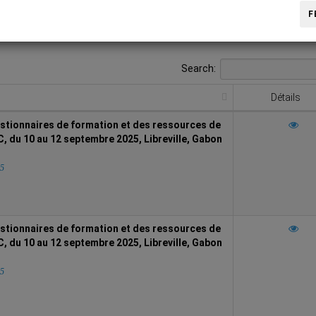
F
Search:
Détails
stionnaires de formation et des ressources de
 du 10 au 12 septembre 2025, Libreville, Gabon
25
stionnaires de formation et des ressources de
 du 10 au 12 septembre 2025, Libreville, Gabon
25