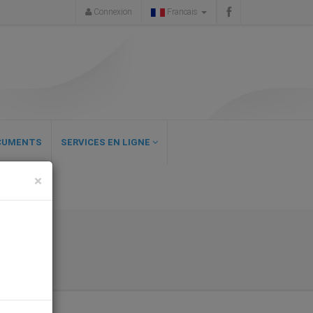
Connexion
Francais
CUMENTS
SERVICES EN LIGNE
×