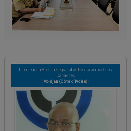
Directeur du Bureau Régional de Renforcement des
Capacités
[
Abidjan (Côte d’Ivoire)
]