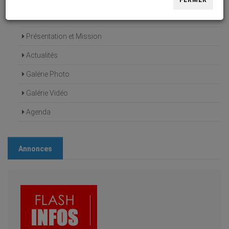
FERMER
Accueil
Présentation et Mission
Actualités
Galérie Photo
Galérie Vidéo
Agenda
Annonces