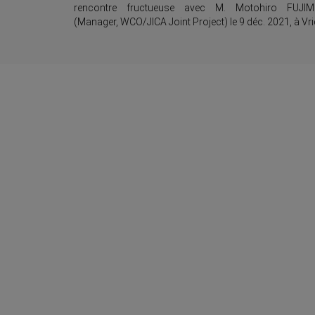
rencontre fructueuse avec M. Motohiro FUJIM
(Manager, WCO/JICA Joint Project) le 9 déc. 2021, à Vri