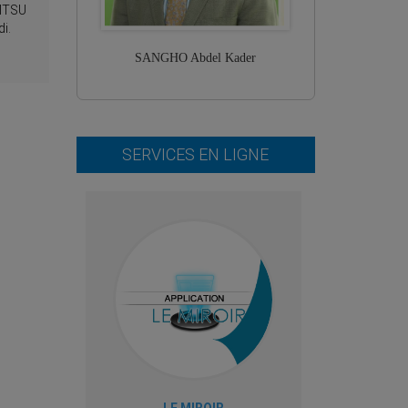
ITSU
di.
SANGHO Abdel Kader
SERVICES EN LIGNE