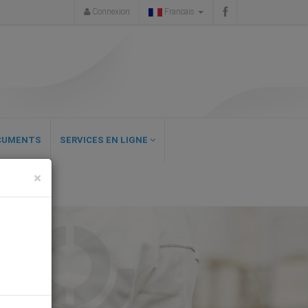
Connexion
Francais
CUMENTS
SERVICES EN LIGNE
×