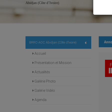
Abidjan (Côte d’Ivoire)
Ann
BRRC-AOC Abidjan (Côte d’Ivoire)
Accueil
Présentation et Mission
Actualités
Galérie Photo
Galérie Vidéo
Agenda