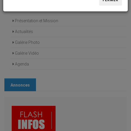
FERMER
Accueil
Présentation et Mission
Actualités
Galérie Photo
Galérie Vidéo
Agenda
Annonces