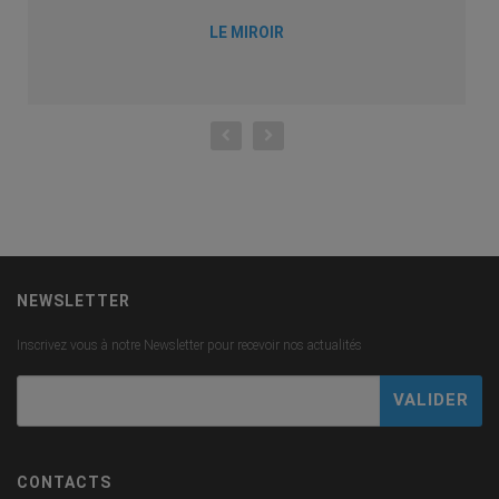
LE MIROIR
NEWSLETTER
Inscrivez vous à notre Newsletter pour recevoir nos actualités
CONTACTS