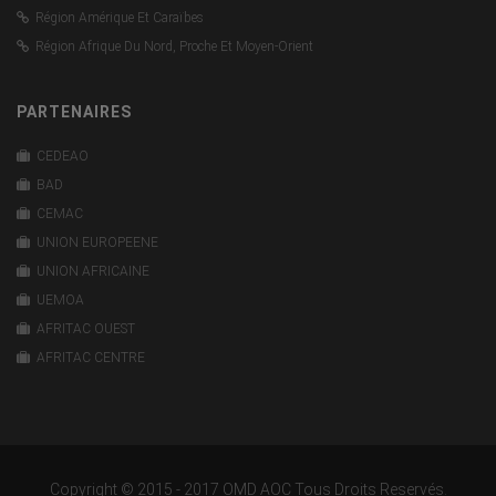
Région Amérique Et Caraïbes
Région Afrique Du Nord, Proche Et Moyen-Orient
PARTENAIRES
CEDEAO
BAD
CEMAC
UNION EUROPEENE
UNION AFRICAINE
UEMOA
AFRITAC OUEST
AFRITAC CENTRE
Copyright © 2015 - 2017 OMD AOC Tous Droits Reservés.