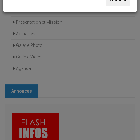
FERMER
Accueil
Présentation et Mission
Actualités
Galérie Photo
Galérie Vidéo
Agenda
Annonces