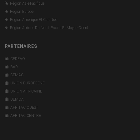
Région Asie-Pacifique
Région Europe
Région Amérique Et Caraïbes
Région Afrique Du Nord, Proche Et Moyen-Orient
PARTENAIRES
CEDEAO
BAD
CEMAC
UNION EUROPEENE
UNION AFRICAINE
UEMOA
AFRITAC OUEST
AFRITAC CENTRE