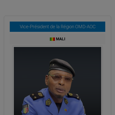
Vice-Président de la Région OMD-AOC
MALI