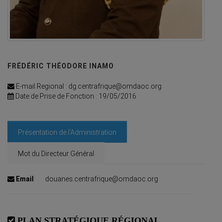
FRÉDÉRIC THÉODORE INAMO
E-mail Regional : dg.centrafrique@omdaoc.org
Date de Prise de Fonction : 19/05/2016
Présentation de l'Administration
Mot du Directeur Général
Email
:
douanes.centrafrique@omdaoc.org
PLAN STRATÉGIQUE RÉGIONAL